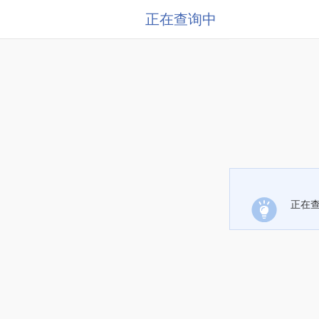
正在查询中
正在